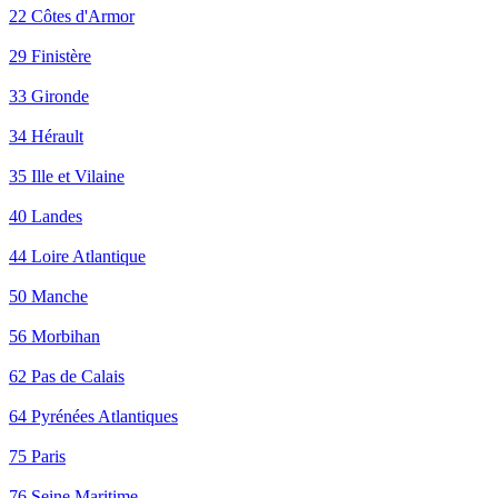
22 Côtes d'Armor
29 Finistère
33 Gironde
34 Hérault
35 Ille et Vilaine
40 Landes
44 Loire Atlantique
50 Manche
56 Morbihan
62 Pas de Calais
64 Pyrénées Atlantiques
75 Paris
76 Seine Maritime